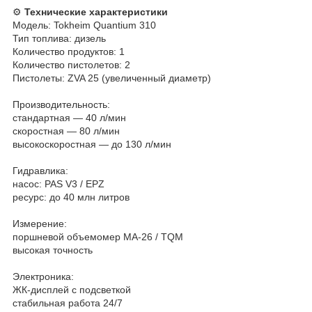
⚙️
Технические характеристики
Модель: Tokheim Quantium 310
Тип топлива: дизель
Количество продуктов: 1
Количество пистолетов: 2
Пистолеты: ZVA 25 (увеличенный диаметр)
Производительность:
стандартная — 40 л/мин
скоростная — 80 л/мин
высокоскоростная — до 130 л/мин
Гидравлика:
насос: PAS V3 / EPZ
ресурс: до 40 млн литров
Измерение:
поршневой объемомер MA-26 / TQM
высокая точность
Электроника:
ЖК-дисплей с подсветкой
стабильная работа 24/7