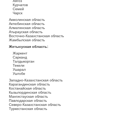
Аягоз
Курчатов
Семей
Чарск
Акмолинская область
Актюбинская область
Алматинская область
Атырауская область
Восточно-Казахстанская область
Жамбылская область
Жетысуская область
:
Жаркент
Сарканд
Талдыкорган
Текели
Ушарал
Уштобе
Западно-Казахстанская область
Карагандинская область
Костанайская область
Кызылординская область
Мангистауская область
Павлодарская область
Северо-Казахстанская область
Туркестанская область