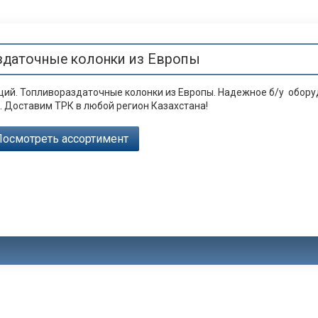
даточные колонки из Европы
ций. Топливораздаточные колонки из Европы. Надежное б/у обору
o. Доставим ТРК в любой регион Казахстана!
Посмотреть ассортимент