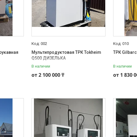
002
010
 рукавная
Мультипродуктовая ТРК Tokheim
ТРК Gilbar
Q500 ДИЗЕЛЬКА
В наличии
В наличии
от 2 100 000 ₸
от 1 830 0