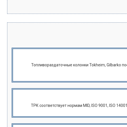
Топливораздаточные колонки Tokheim, Gilbarko п
ТРК соответствует нормам MID, ISO 9001, ISO 1400