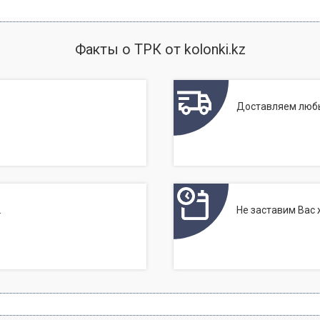
Факты о ТРК от kolonki.kz
Доставляем любы
.
Не заставим Вас 