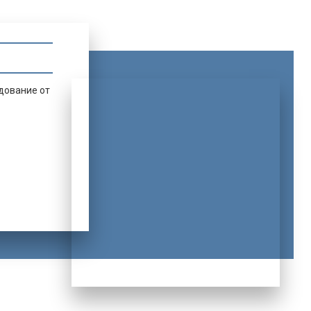
дование от