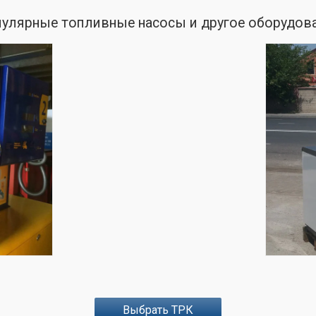
улярные топливные насосы и другое оборудов
Надежные и производительные ТРК из
Европы. Ассортимент представлен
моделями для нескольких видов
топлива, с несколькими рукавами.
Колонки в отличном состоянии и готовы
к работе.
Выбрать ТРК