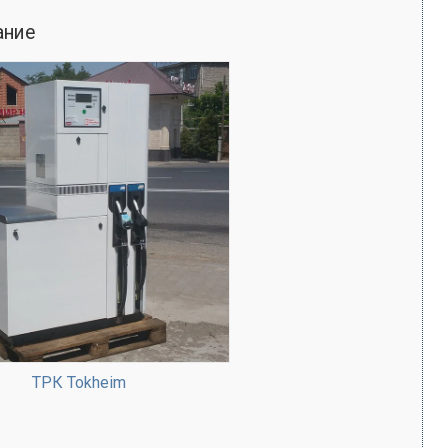
ание
ТРК Tokheim