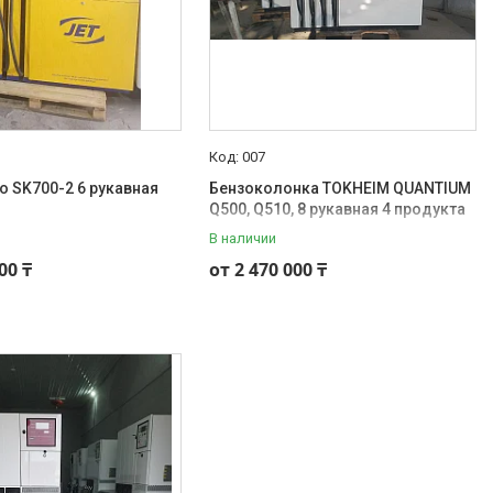
007
co SK700-2 6 рукавная
Бензоколонка TOKHEIM QUANTIUM
Q500, Q510, 8 рукавная 4 продукта
В наличии
00 ₸
от 2 470 000 ₸