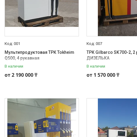
001
007
Мультипродуктовая ТРК Tokheim
ТРК Gilbarco SK700-2, 2
Q500, 4 рукавная
ДИЗЕЛЬКА
В наличии
В наличии
от 2 190 000 ₸
от 1 570 000 ₸