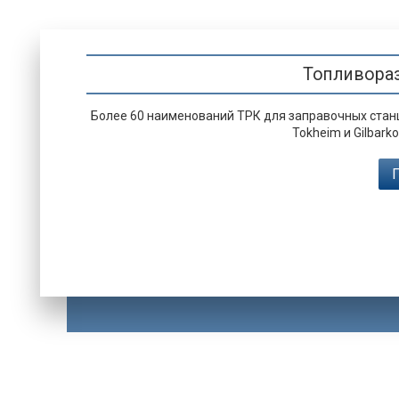
Топливораз
Более 60 наименований ТРК для заправочных стан
Tokheim и Gilbark